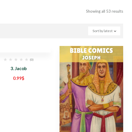
Showing all 53 results
Sort by latest
(0)
3. Jacob
0.99
$