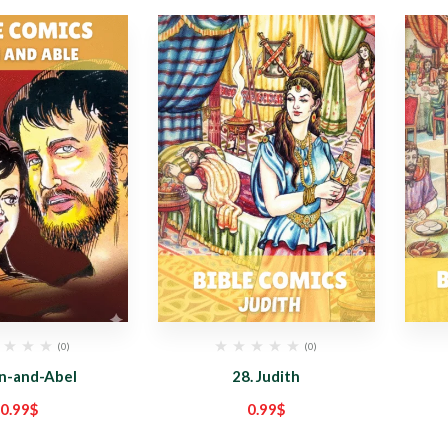
(0)
(0)
in-and-Abel
28. Judith
0.99
$
0.99
$