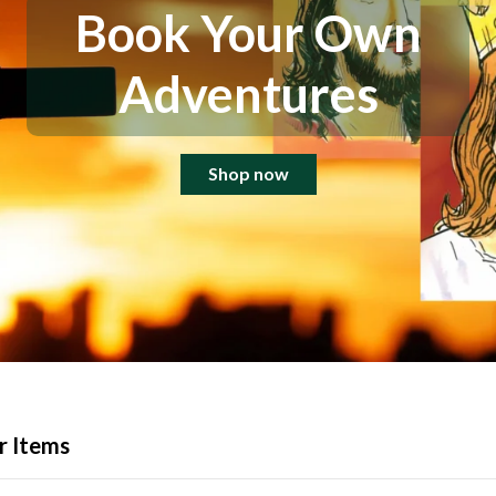
Book Your Own
Adventures
Shop now
r Items