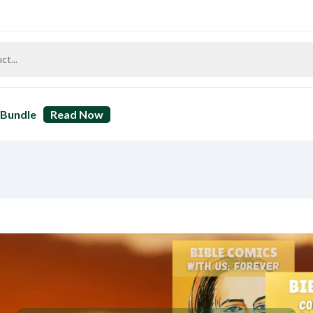
Bundle
Read Now