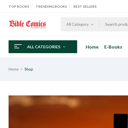
TOP BOOKS
TRENDING BOOKS
BEST SELLERS
All Category
Home
E-Books
ALL CATEGORIES
Home
Shop